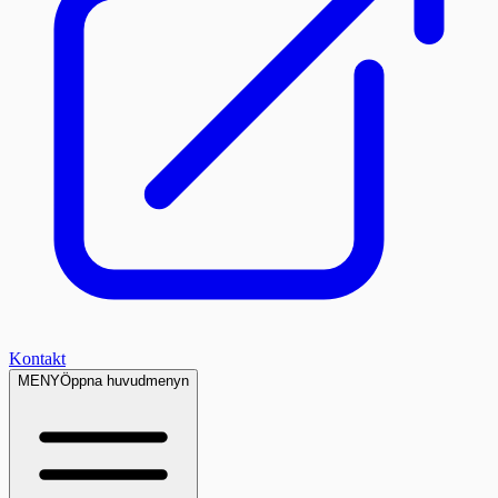
Kontakt
MENY
Öppna huvudmenyn