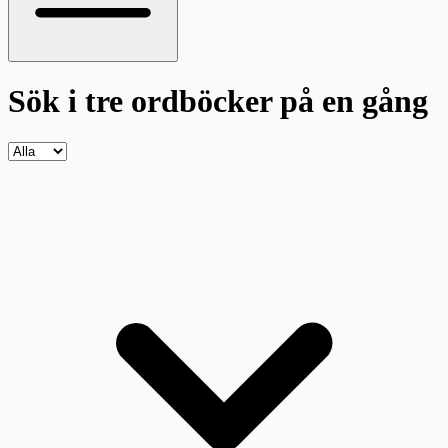
Sök i tre ordböcker
på en gång