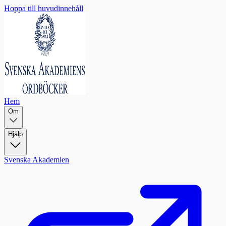
Hoppa till huvudinnehåll
Hem
Om
Hjälp
Svenska Akademien