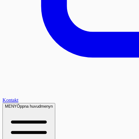
Kontakt
MENY
Öppna huvudmenyn