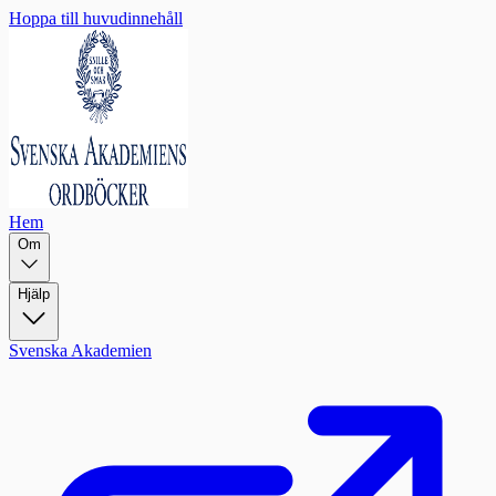
Hoppa till huvudinnehåll
Hem
Om
Hjälp
Svenska Akademien