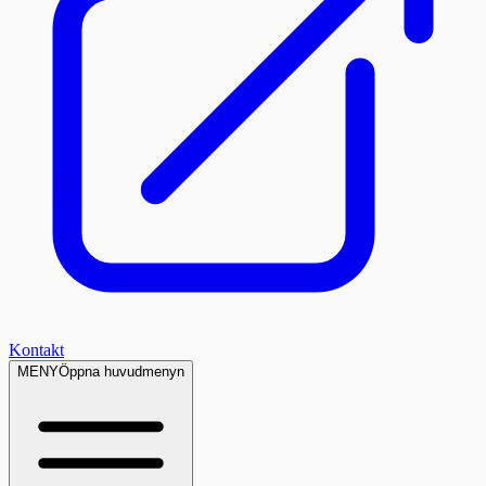
Kontakt
MENY
Öppna huvudmenyn