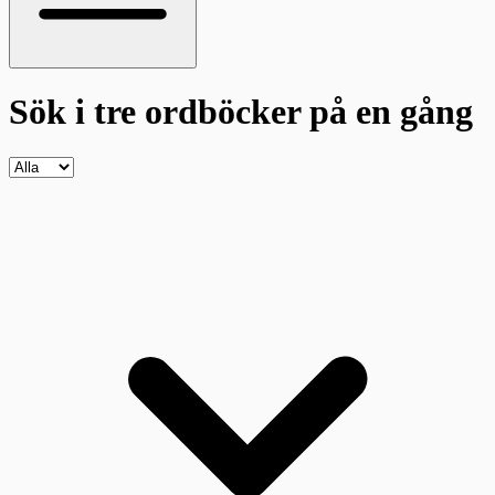
Sök i tre ordböcker
på en gång