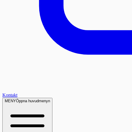
Kontakt
MENY
Öppna huvudmenyn