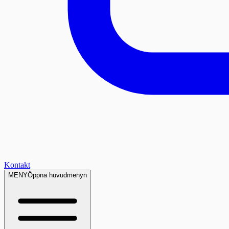
Kontakt
MENY
Öppna huvudmenyn