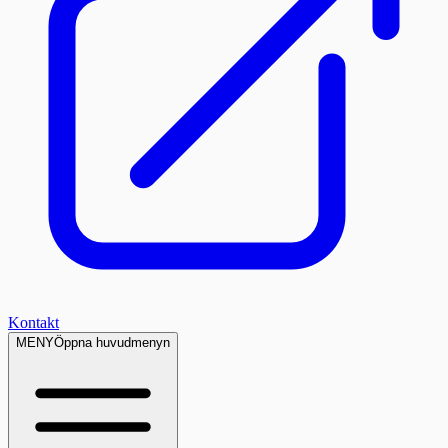
Kontakt
MENY
Öppna huvudmenyn