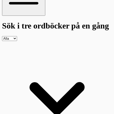
Sök i tre ordböcker
på en gång