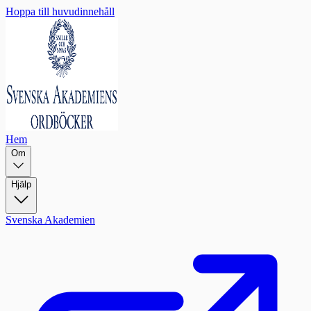
Hoppa till huvudinnehåll
Hem
Om
Hjälp
Svenska Akademien