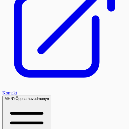
Kontakt
MENY
Öppna huvudmenyn