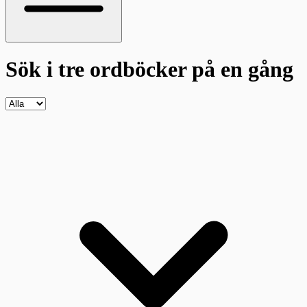
Sök i tre ordböcker
på en gång