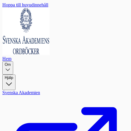
Hoppa till huvudinnehåll
Hem
Om
Hjälp
Svenska Akademien