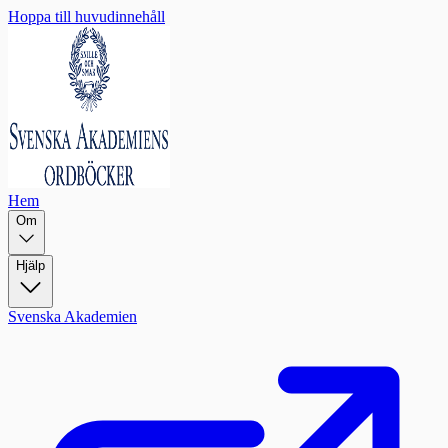
Hoppa till huvudinnehåll
Hem
Om
Hjälp
Svenska Akademien