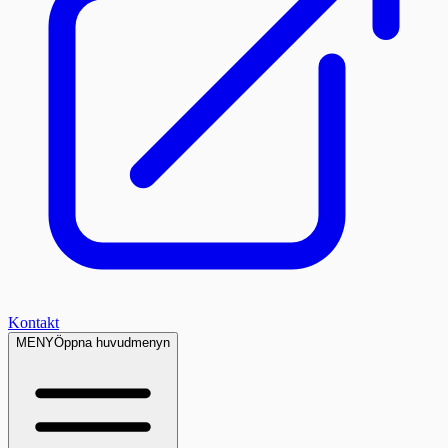
Kontakt
MENY
Öppna huvudmenyn