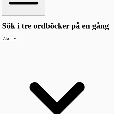
Sök i tre ordböcker
på en gång