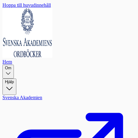
Hoppa till huvudinnehåll
Hem
Om
Hjälp
Svenska Akademien