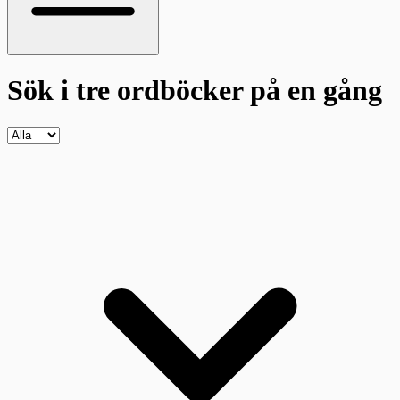
Sök i tre ordböcker
på en gång