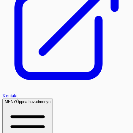
Kontakt
MENY
Öppna huvudmenyn