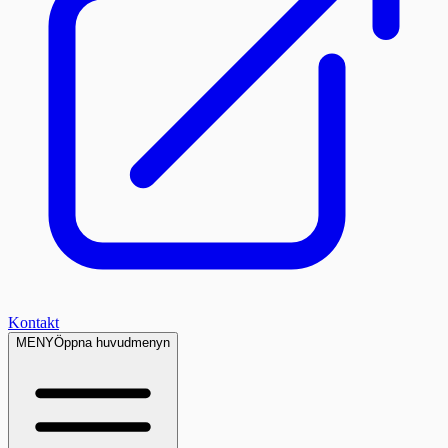
Kontakt
MENY
Öppna huvudmenyn