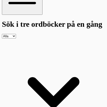
Sök i tre ordböcker
på en gång