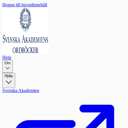
Hoppa till huvudinnehåll
Hem
Om
Hjälp
Svenska Akademien