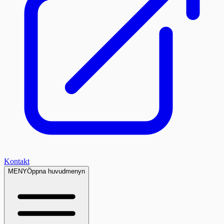
Kontakt
MENY
Öppna huvudmenyn