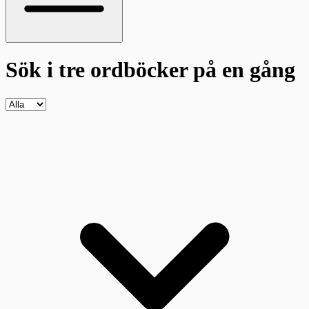
Sök i tre ordböcker
på en gång