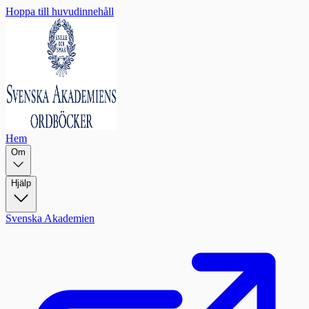
Hoppa till huvudinnehåll
Hem
Om
Hjälp
Svenska Akademien