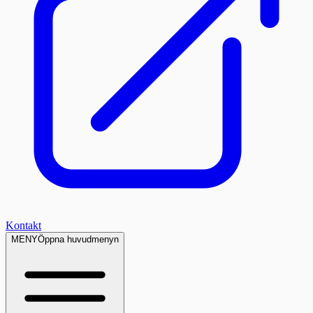
Kontakt
MENY
Öppna huvudmenyn