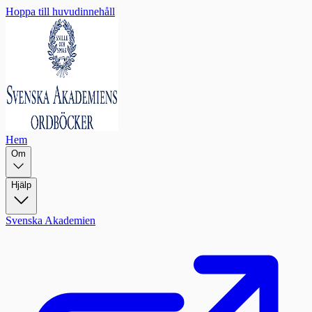
Hoppa till huvudinnehåll
Hem
Om
Hjälp
Svenska Akademien