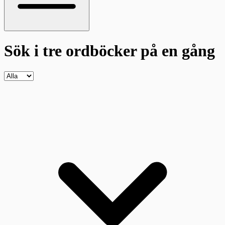
Sök i tre ordböcker
på en gång