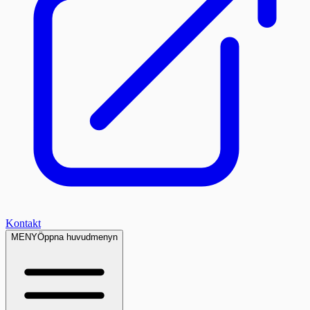
Kontakt
MENY
Öppna huvudmenyn