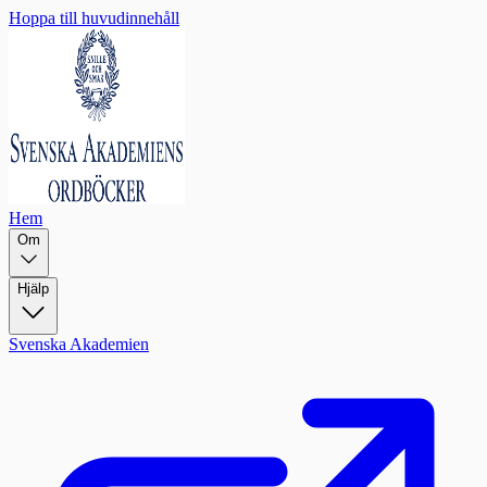
Hoppa till huvudinnehåll
Hem
Om
Hjälp
Svenska Akademien