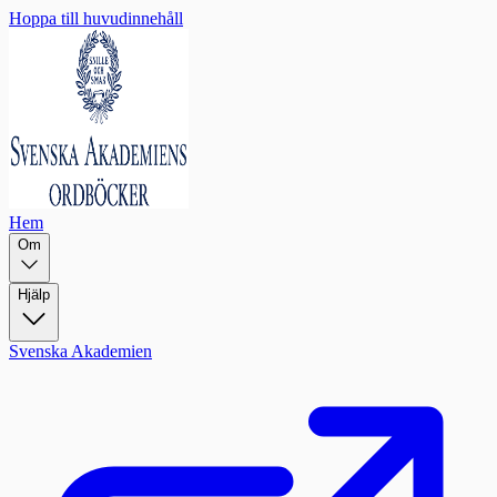
Hoppa till huvudinnehåll
Hem
Om
Hjälp
Svenska Akademien