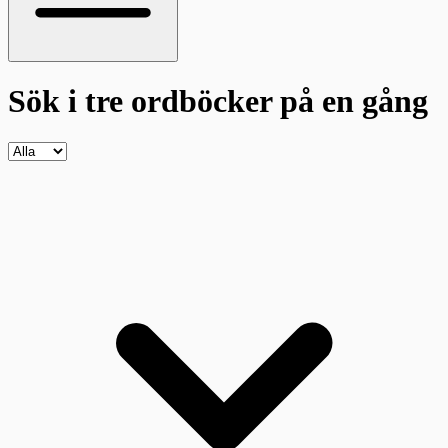
Sök i tre ordböcker
på en gång