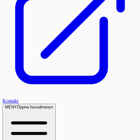
Kontakt
MENY
Öppna huvudmenyn