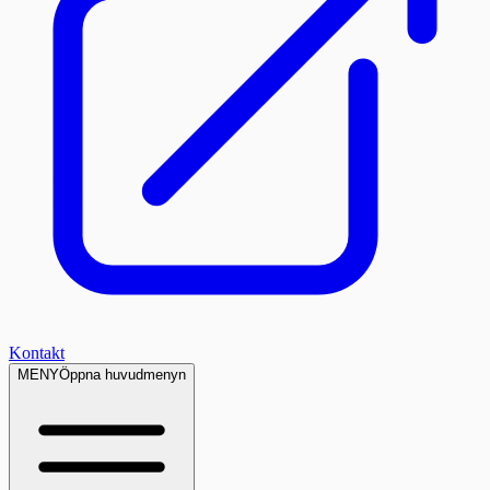
Kontakt
MENY
Öppna huvudmenyn