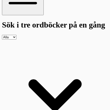
Sök i tre ordböcker
på en gång