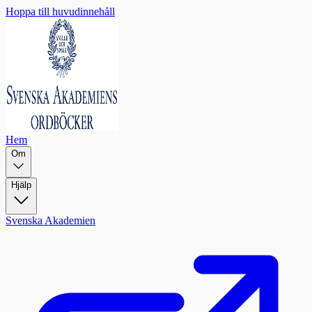
Hoppa till huvudinnehåll
Hem
Om
Hjälp
Svenska Akademien