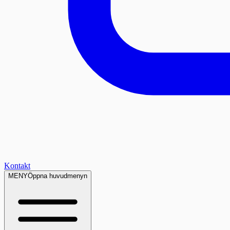
Kontakt
MENY
Öppna huvudmenyn