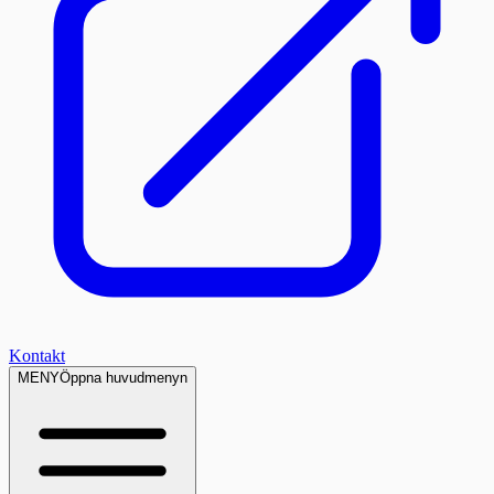
Kontakt
MENY
Öppna huvudmenyn