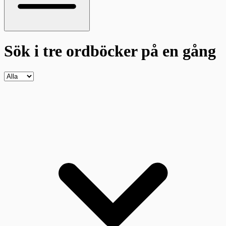
Sök i tre ordböcker
på en gång