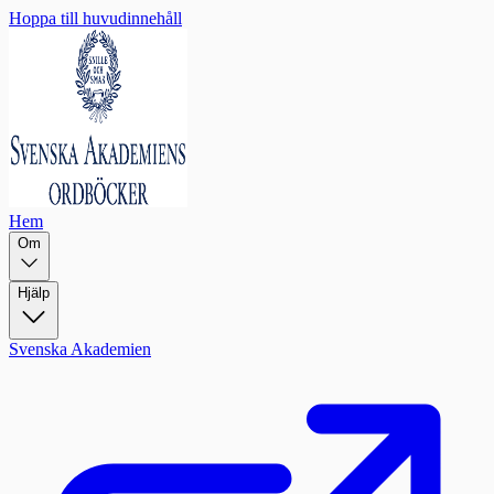
Hoppa till huvudinnehåll
Hem
Om
Hjälp
Svenska Akademien