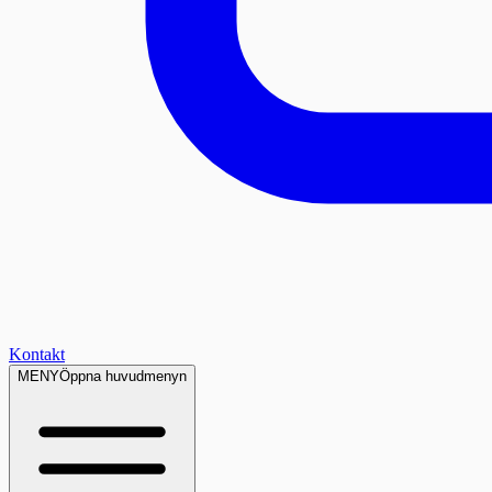
Kontakt
MENY
Öppna huvudmenyn