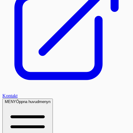
Kontakt
MENY
Öppna huvudmenyn