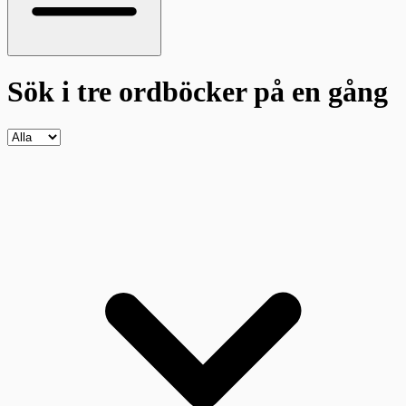
Sök i tre ordböcker
på en gång