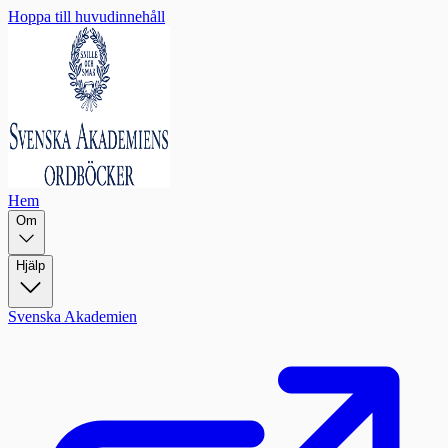
Hoppa till huvudinnehåll
Hem
Om
Hjälp
Svenska Akademien