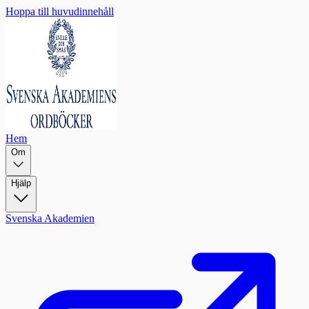
Hoppa till huvudinnehåll
Hem
Om
Hjälp
Svenska Akademien