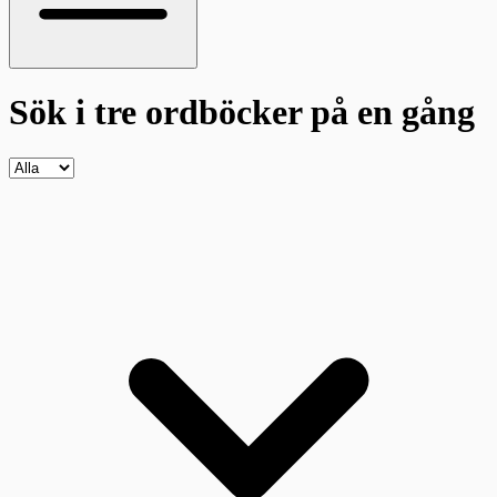
Sök i tre ordböcker
på en gång