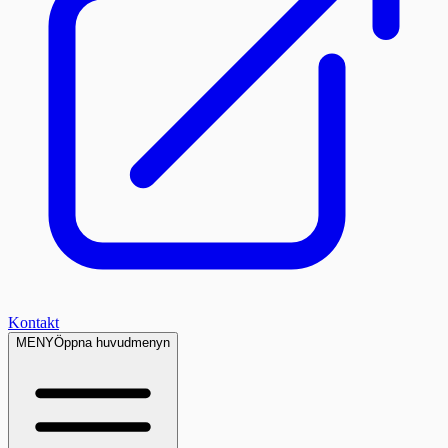
Kontakt
MENY
Öppna huvudmenyn