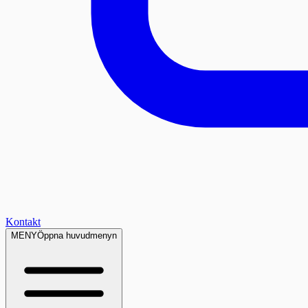
Kontakt
MENY
Öppna huvudmenyn