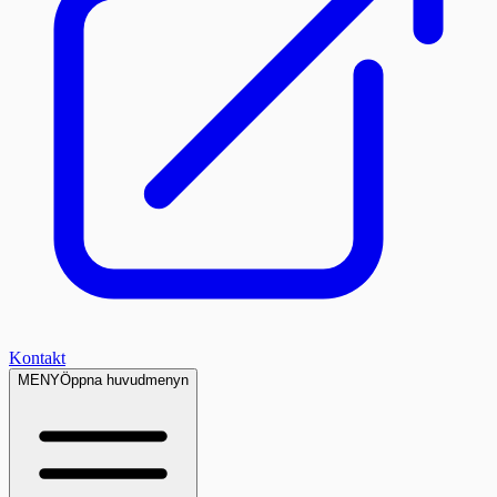
Kontakt
MENY
Öppna huvudmenyn