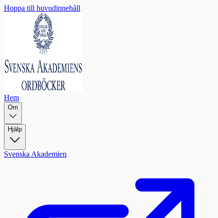
Hoppa till huvudinnehåll
Hem
Om
Hjälp
Svenska Akademien