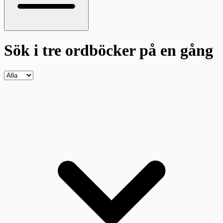
Sök i tre ordböcker
på en gång