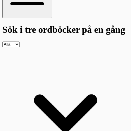
Sök i tre ordböcker
på en gång