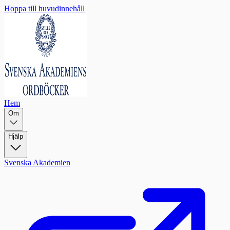
Hoppa till huvudinnehåll
Hem
Om
Hjälp
Svenska Akademien