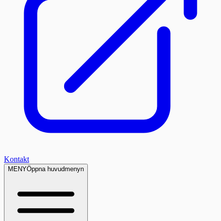
Kontakt
MENY
Öppna huvudmenyn