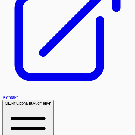
Kontakt
MENY
Öppna huvudmenyn