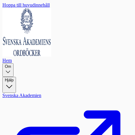
Hoppa till huvudinnehåll
Hem
Om
Hjälp
Svenska Akademien