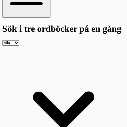
Sök i tre ordböcker
på en gång