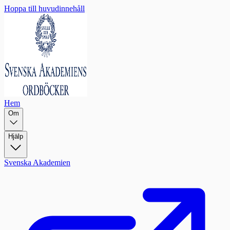
Hoppa till huvudinnehåll
Hem
Om
Hjälp
Svenska Akademien