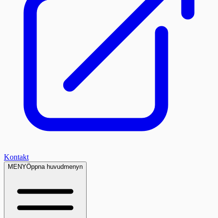
Kontakt
MENY
Öppna huvudmenyn