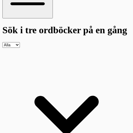
Sök i tre ordböcker
på en gång