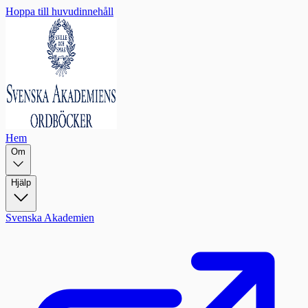
Hoppa till huvudinnehåll
Hem
Om
Hjälp
Svenska Akademien