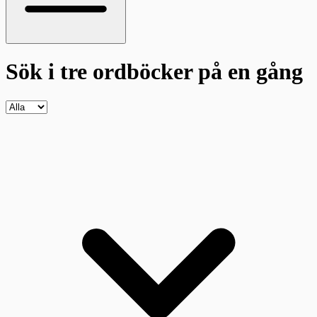
Sök i tre ordböcker
på en gång