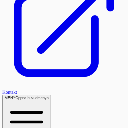
Kontakt
MENY
Öppna huvudmenyn