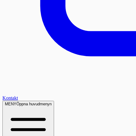
Kontakt
MENY
Öppna huvudmenyn