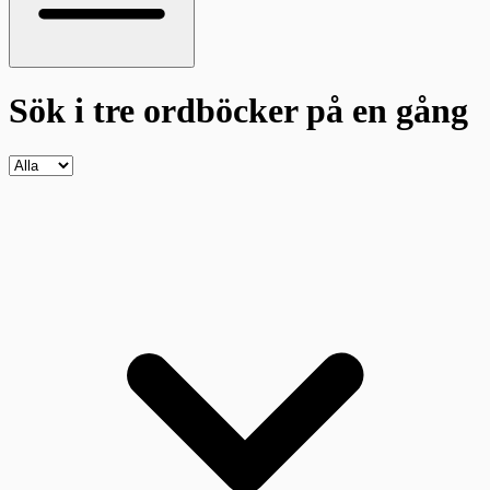
Sök i tre ordböcker
på en gång