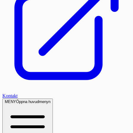
Kontakt
MENY
Öppna huvudmenyn