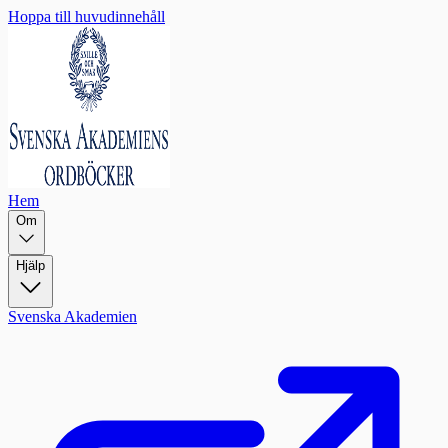
Hoppa till huvudinnehåll
Hem
Om
Hjälp
Svenska Akademien