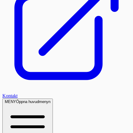
Kontakt
MENY
Öppna huvudmenyn