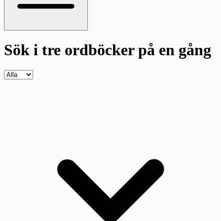
Sök i tre ordböcker
på en gång