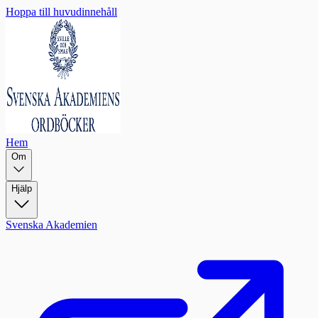
Hoppa till huvudinnehåll
Hem
Om
Hjälp
Svenska Akademien