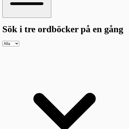
Sök i tre ordböcker
på en gång