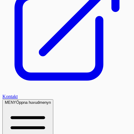
Kontakt
MENY
Öppna huvudmenyn