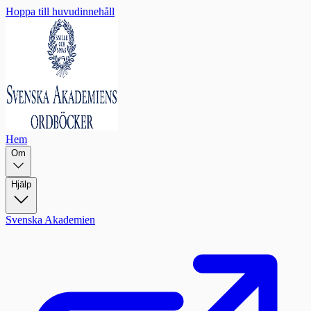
Hoppa till huvudinnehåll
Hem
Om
Hjälp
Svenska Akademien