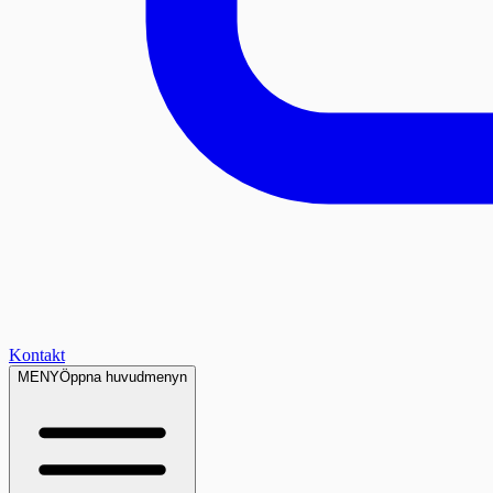
Kontakt
MENY
Öppna huvudmenyn