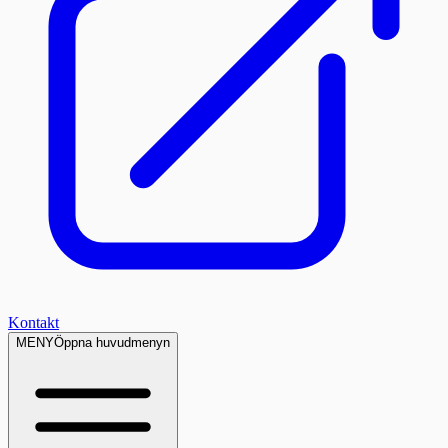
Kontakt
MENY
Öppna huvudmenyn