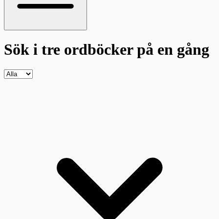
Sök i tre ordböcker
på en gång