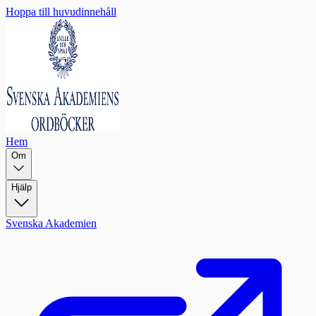
Hoppa till huvudinnehåll
Hem
Om
Hjälp
Svenska Akademien