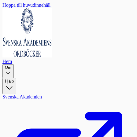
Hoppa till huvudinnehåll
Hem
Om
Hjälp
Svenska Akademien