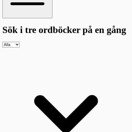
Sök i tre ordböcker
på en gång