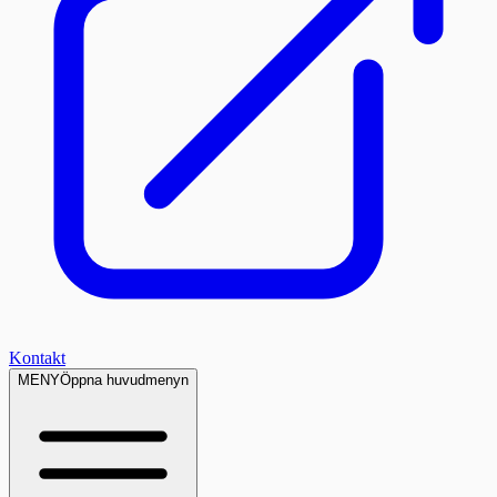
Kontakt
MENY
Öppna huvudmenyn