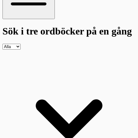
Sök i tre ordböcker
på en gång