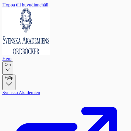
Hoppa till huvudinnehåll
Hem
Om
Hjälp
Svenska Akademien