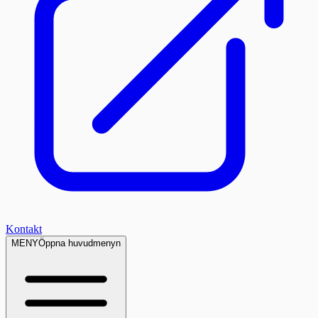
Kontakt
MENY
Öppna huvudmenyn