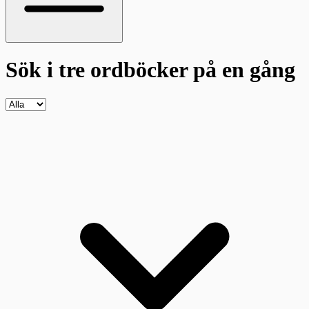
Sök i tre ordböcker
på en gång