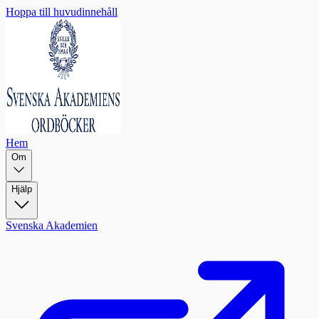
Hoppa till huvudinnehåll
Hem
Om
Hjälp
Svenska Akademien