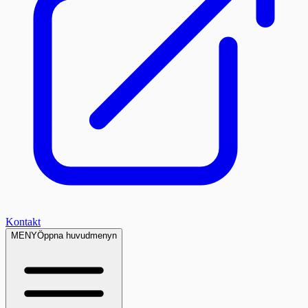
Kontakt
MENY
Öppna huvudmenyn