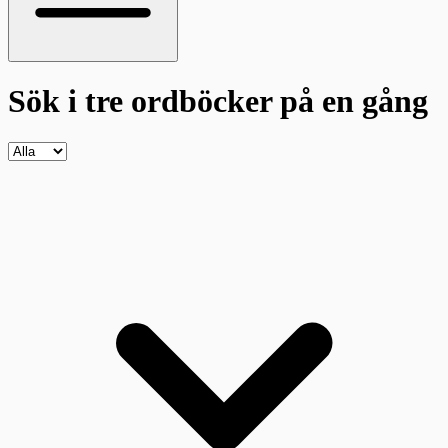
Sök i tre ordböcker
på en gång