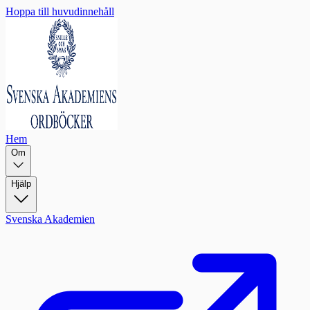
Hoppa till huvudinnehåll
Hem
Om
Hjälp
Svenska Akademien