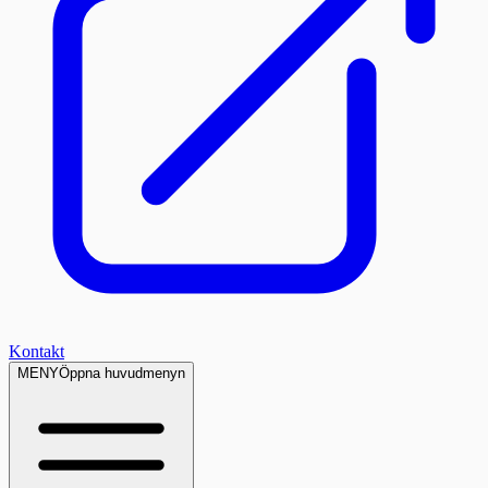
Kontakt
MENY
Öppna huvudmenyn