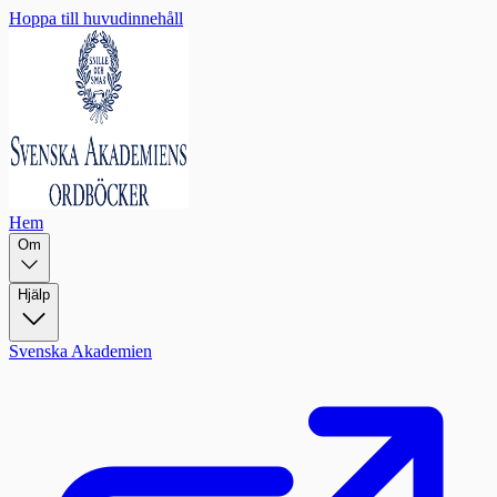
Hoppa till huvudinnehåll
Hem
Om
Hjälp
Svenska Akademien