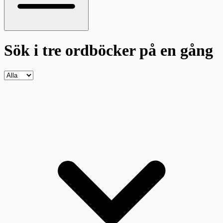
Sök i tre ordböcker
på en gång