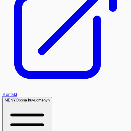
Kontakt
MENY
Öppna huvudmenyn