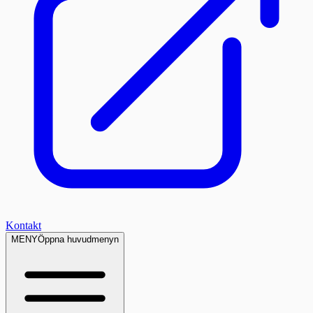
Kontakt
MENY
Öppna huvudmenyn