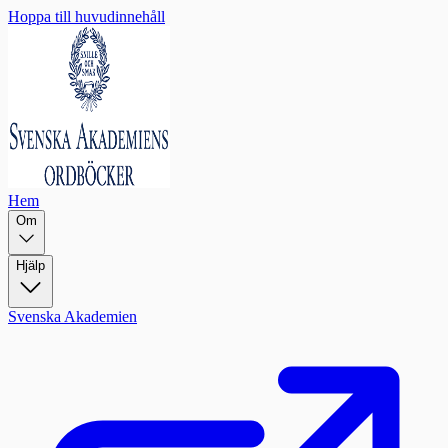
Hoppa till huvudinnehåll
Hem
Om
Hjälp
Svenska Akademien