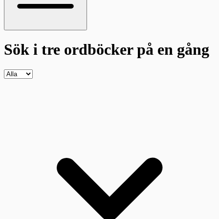
Sök i tre ordböcker
på en gång