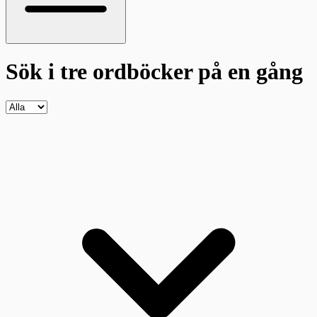
Sök i tre ordböcker
på en gång