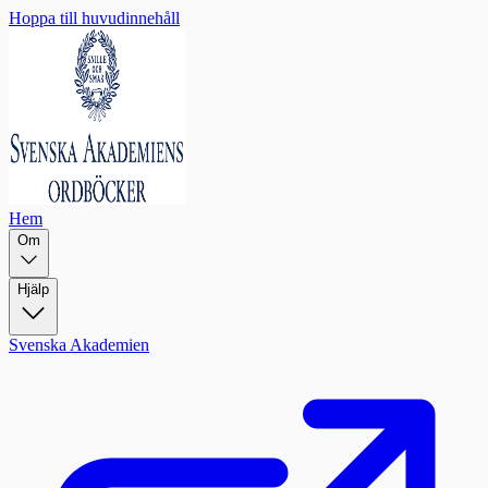
Hoppa till huvudinnehåll
Hem
Om
Hjälp
Svenska Akademien