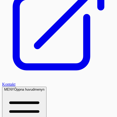
Kontakt
MENY
Öppna huvudmenyn