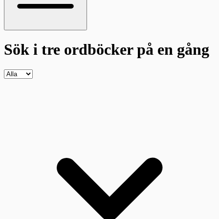
Sök i tre ordböcker
på en gång