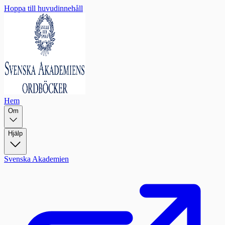
Hoppa till huvudinnehåll
Hem
Om
Hjälp
Svenska Akademien