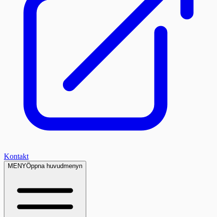
Kontakt
MENY
Öppna huvudmenyn