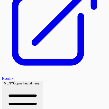
Kontakt
MENY
Öppna huvudmenyn