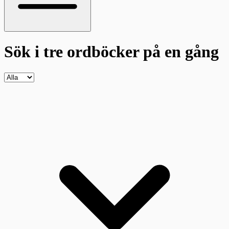
Sök i tre ordböcker
på en gång