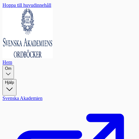
Hoppa till huvudinnehåll
Hem
Om
Hjälp
Svenska Akademien