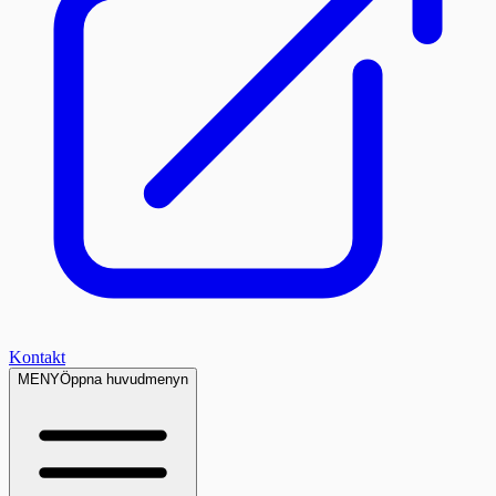
Kontakt
MENY
Öppna huvudmenyn