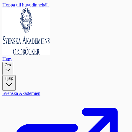
Hoppa till huvudinnehåll
Hem
Om
Hjälp
Svenska Akademien