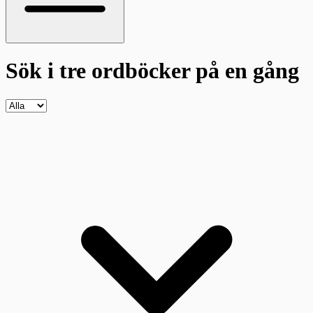
Sök i tre ordböcker
på en gång