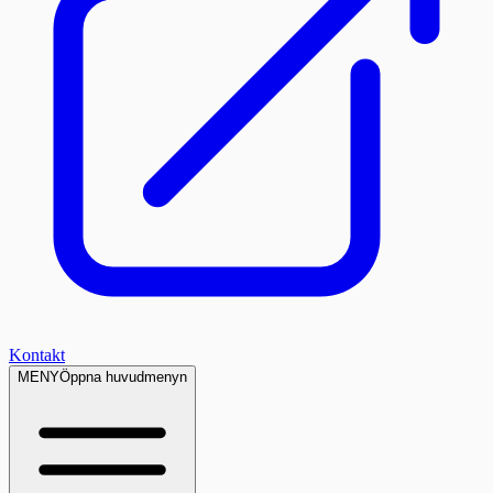
Kontakt
MENY
Öppna huvudmenyn