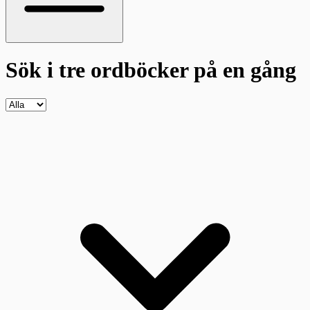
Sök i tre ordböcker
på en gång