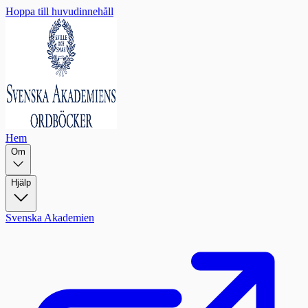
Hoppa till huvudinnehåll
Hem
Om
Hjälp
Svenska Akademien