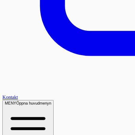
Kontakt
MENY
Öppna huvudmenyn