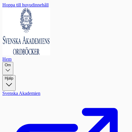
Hoppa till huvudinnehåll
Hem
Om
Hjälp
Svenska Akademien