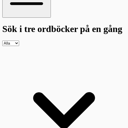
Sök i tre ordböcker
på en gång