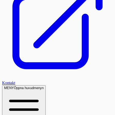
Kontakt
MENY
Öppna huvudmenyn