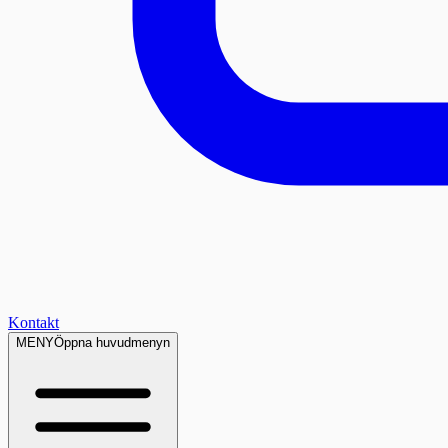
Kontakt
MENY
Öppna huvudmenyn