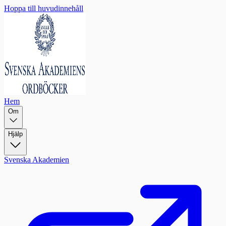
Hoppa till huvudinnehåll
Hem
Om
Hjälp
Svenska Akademien