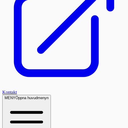
Kontakt
MENY
Öppna huvudmenyn