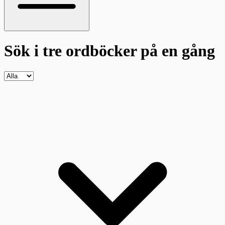
Sök i tre ordböcker
på en gång