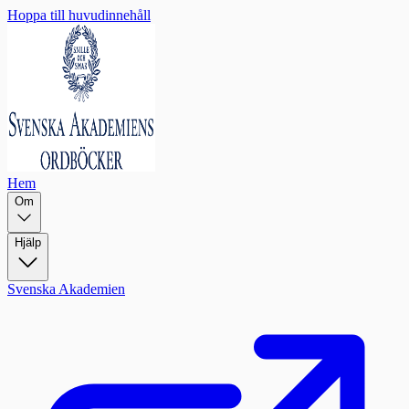
Hoppa till huvudinnehåll
Hem
Om
Hjälp
Svenska Akademien