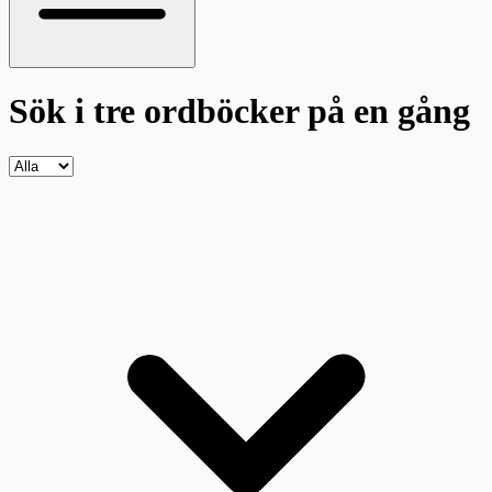
Sök i tre ordböcker
på en gång