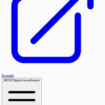
Kontakt
MENY
Öppna huvudmenyn