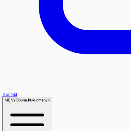
Kontakt
MENY
Öppna huvudmenyn