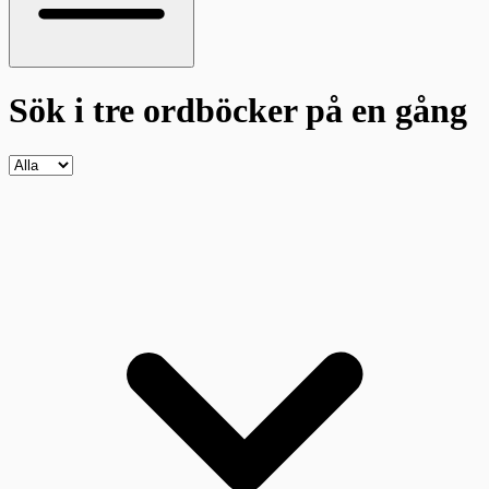
Sök i tre ordböcker
på en gång