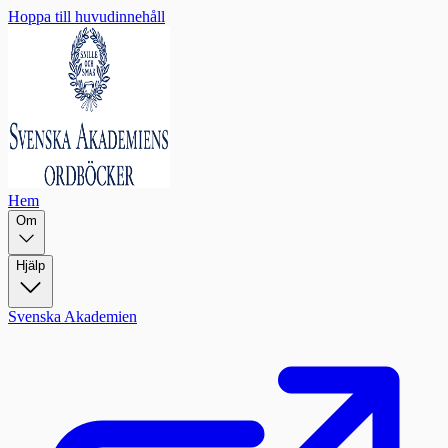
Hoppa till huvudinnehåll
Hem
Om
Hjälp
Svenska Akademien