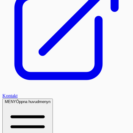
Kontakt
MENY
Öppna huvudmenyn